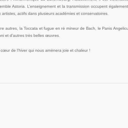
emble Astoria. L’enseignement et la transmission occupent égalemen
x artistes, actifs dans plusieurs académies et conservatoires.
e autres, la Toccata et fugue en ré mineur de Bach, le Panis Angelic
oni et d’autres très belles œuvres.
cœur de l’hiver qui nous amènera joie et chaleur !