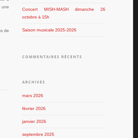
t une
Concert MISH-MASH dimanche 26
octobre à 15h
Saison musicale 2025-2026
us de
COMMENTAIRES RÉCENTS
ARCHIVES
mars 2026
février 2026
janvier 2026
septembre 2025