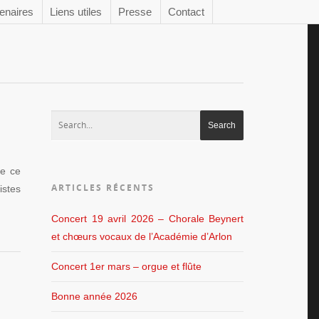
enaires
Liens utiles
Presse
Contact
se ce
ARTICLES RÉCENTS
istes
Concert 19 avril 2026 – Chorale Beynert
et chœurs vocaux de l’Académie d’Arlon
Concert 1er mars – orgue et flûte
Bonne année 2026