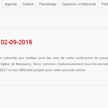
Agenda
Galerie
Parrainage
Sponsors et Mécénat
Part
 02-09-2016
n culturelle aux médias aura lieu lors de notre conférence de pres
église de Messancy. Nous convions chaleureusement tous les journal
017 et nos différents projets pour cette seconde année.