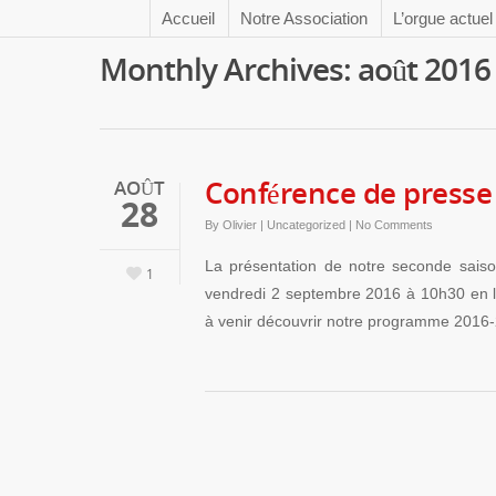
Accueil
Notre Association
L’orgue actuel
Monthly Archives: août 2016
Conférence de presse
AOÛT
28
By
Olivier
|
Uncategorized
|
No Comments
La présentation de notre seconde saiso
1
vendredi 2 septembre 2016 à 10h30 en l’
à venir découvrir notre programme 2016-2