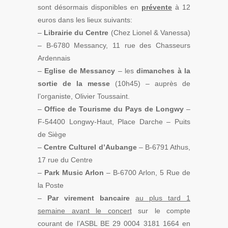
sont désormais disponibles en
prévente
à 12
euros dans les lieux suivants:
–
Librairie du Centre
(Chez Lionel & Vanessa)
– B-6780 Messancy, 11 rue des Chasseurs
Ardennais
–
Eglise de Messancy
– les
dimanches à la
sortie de la messe
(10h45) – auprès de
l’organiste, Olivier Toussaint.
–
Office de Tourisme du Pays de Longwy
–
F-54400 Longwy-Haut, Place Darche – Puits
de Siège
–
Centre Culturel d’Aubange
– B-6791 Athus,
17 rue du Centre
–
Park Music Arlon
– B-6700 Arlon, 5 Rue de
la Poste
–
Par virement bancaire
au plus tard 1
semaine avant le concert
sur le compte
courant de l’ASBL BE 29 0004 3181 1664 en