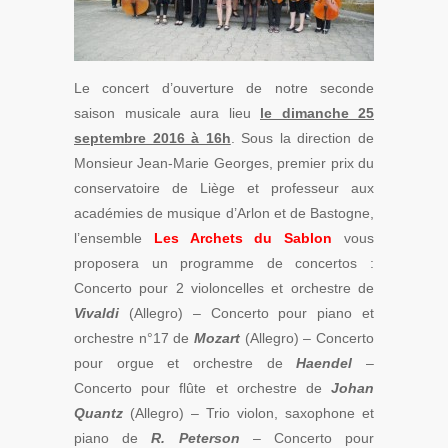
Le concert d’ouverture de notre seconde
saison musicale aura lieu
le dimanche 25
septembre 2016 à 16h
. Sous la direction de
Monsieur Jean-Marie Georges, premier prix du
conservatoire de Liège et professeur aux
académies de musique d’Arlon et de Bastogne,
l’ensemble
Les Archets du Sablon
vous
proposera un programme de concertos :
Concerto pour 2 violoncelles et orchestre de
Vivaldi
(Allegro) – Concerto pour piano et
orchestre n°17 de
Mozart
(Allegro) – Concerto
pour orgue et orchestre de
Haendel
–
Concerto pour flûte et orchestre de
Johan
Quantz
(Allegro) – Trio violon, saxophone et
piano de
R. Peterson
– Concerto pour