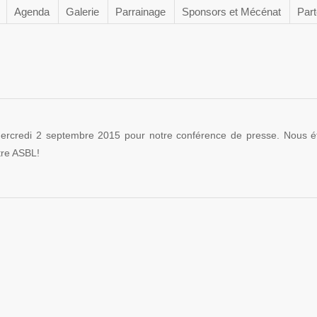
Agenda
Galerie
Parrainage
Sponsors et Mécénat
Part
mercredi 2 septembre 2015 pour notre conférence de presse. Nous é
tre ASBL!