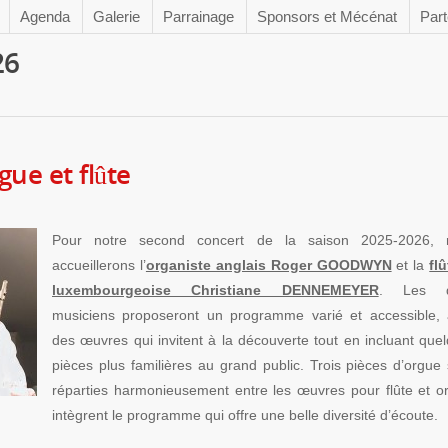
Agenda
Galerie
Parrainage
Sponsors et Mécénat
Part
26
ue et flûte
Pour notre second concert de la saison 2025-2026, 
accueillerons l’
organiste anglais Roger GOODWYN
et la
flû
luxembourgeoise Christiane DENNEMEYER
. Les d
musiciens proposeront un programme varié et accessible,
des œuvres qui invitent à la découverte tout en incluant que
pièces plus familières au grand public. Trois pièces d’orgue 
réparties harmonieusement entre les œuvres pour flûte et o
intègrent le programme qui offre une belle diversité d’écoute.