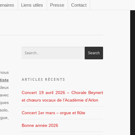
enaires
Liens utiles
Presse
Contact
nous
ARTICLES RÉCENTS
tiste
eux
Concert 19 avril 2026 – Chorale Beynert
 avec
et chœurs vocaux de l’Académie d’Arlon
lques
solo,
Concert 1er mars – orgue et flûte
rgue,
Bonne année 2026