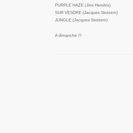
PURPLE HAZE (Jimi Hendrix)
SUR VESDRE (Jacques Stotzem)
JUNGLE (Jacques Stotzem)
A dimanche !!!