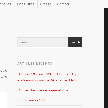
enaires
Liens utiles
Presse
Contact
ARTICLES RÉCENTS
icale
Concert 19 avril 2026 – Chorale Beynert
ra le
et chœurs vocaux de l’Académie d’Arlon
Concert 1er mars – orgue et flûte
Bonne année 2026