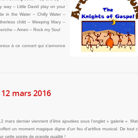
y way – Little David play on your
 in the Water – Chilly Water –
therless child – Weeping Mary –
f Jericho – Amen – Rock my Soul
reux à ce concert qui s’annonce
 12 mars 2016
2 mars dernier viennent d’être ajoutées sous l’onglet « galerie ». Mat
offert un moment magique digne d’un feu d’artifice musical. De tout 
 cette soirée de grande qualité !