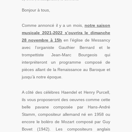
Bonjour à tous,
Comme annoncé il y a un mois,
notre saison
musicale 2021-2022 s’ouvrira le dimanche
28 novembre à 15h
en l’église de Messancy
avec l’organiste Gauthier Bernard et le
trompettiste Jean-Marc Bourgeois qui
interpréteront un programme composé de
pièces allant de la Renaissance au Baroque et
jusqu’à notre époque.
A côté des célèbres Haendel et Henry Purcell,
ils vous proposeront des oeuvres comme cette
belle pavane composée par Hans-André
Stamm, compositeur allemand né en 1958 ou
encore le boléro de Mozart composé par Guy
Bovet (1942). Les compositeurs anglais