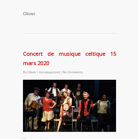
Olivier
Concert de musique celtique 15
mars 2020
By
Olivier
|
Uncategorized
|
No Comments