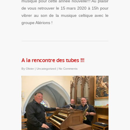
musique pour cette année nouvelle!!! Au plaisir
de vous retrouver le 15 mars 2020 à 15h pour
vibrer au son de la musique celtique avec le
groupe Alérions !
A la rencontre des tubes !!!
By
Olivier
|
Uncategorized
|
No Comments