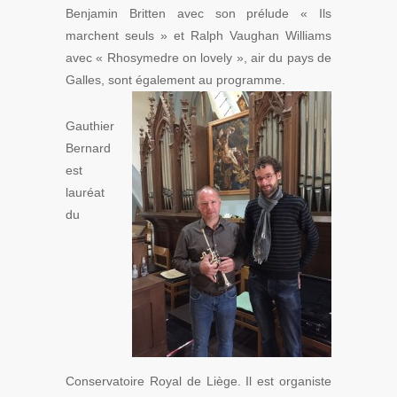
Benjamin Britten avec son prélude « Ils
marchent seuls » et Ralph Vaughan Williams
avec « Rhosymedre on lovely », air du pays de
Galles, sont également au programme.
Gauthier
Bernard
est
lauréat
du
Conservatoire Royal de Liège. Il est organiste