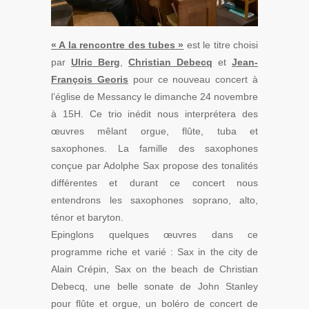
« A la rencontre des tubes »
est le titre choisi
par
Ulric Berg
,
Christian Debecq
et
Jean-
François Georis
pour ce nouveau concert à
l’église de Messancy le dimanche 24 novembre
à 15H. Ce trio inédit nous interprétera des
œuvres mêlant orgue, flûte, tuba et
saxophones. La famille des saxophones
conçue par Adolphe Sax propose des tonalités
différentes et durant ce concert nous
entendrons les saxophones soprano, alto,
ténor et baryton.
Epinglons quelques œuvres dans ce
programme riche et varié : Sax in the city de
Alain Crépin, Sax on the beach de Christian
Debecq, une belle sonate de John Stanley
pour flûte et orgue, un boléro de concert de