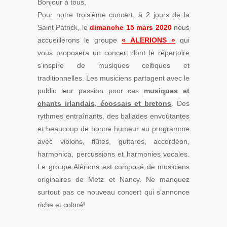
Bonjour à tous,
Pour notre troisième concert, à 2 jours de la
Saint Patrick, le
dimanche 15 mars 2020
nous
accueillerons le groupe
« ALERIONS »
qui
vous proposera un concert dont le répertoire
s’inspire de musiques celtiques et
traditionnelles. Les musiciens partagent avec le
public leur passion pour ces
musiques et
chants irlandais, écossais et bretons
. Des
rythmes entraînants, des ballades envoûtantes
et beaucoup de bonne humeur au programme
avec violons, flûtes, guitares, accordéon,
harmonica, percussions et harmonies vocales.
Le groupe Alérions est composé de musiciens
originaires de Metz et Nancy. Ne manquez
surtout pas ce nouveau concert qui s’annonce
riche et coloré!