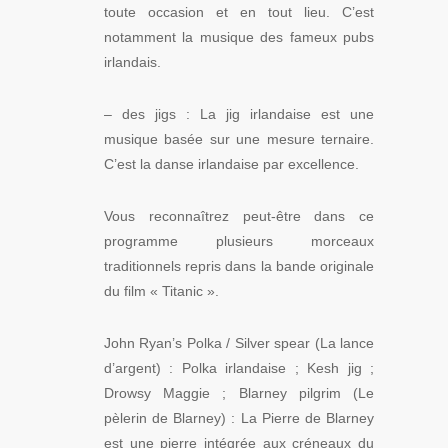
toute occasion et en tout lieu. C’est
notamment la musique des fameux pubs
irlandais.
– des jigs : La jig irlandaise est une
musique basée sur une mesure ternaire.
C’est la danse irlandaise par excellence.
Vous reconnaîtrez peut-être dans ce
programme plusieurs morceaux
traditionnels repris dans la bande originale
du film « Titanic ».
John Ryan’s Polka / Silver spear (La lance
d’argent) : Polka irlandaise ; Kesh jig ;
Drowsy Maggie ; Blarney pilgrim (Le
pèlerin de Blarney) : La Pierre de Blarney
est une pierre intégrée aux créneaux du