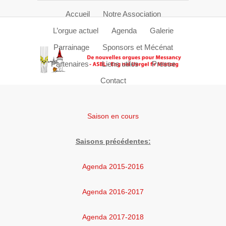
Accueil
Notre Association
L’orgue actuel
Agenda
Galerie
Parrainage
Sponsors et Mécénat
Partenaires
Liens utiles
Presse
Contact
Saison en cours
Saisons précédentes:
Agenda 2015-2016
Agenda 2016-2017
Agenda 2017-2018