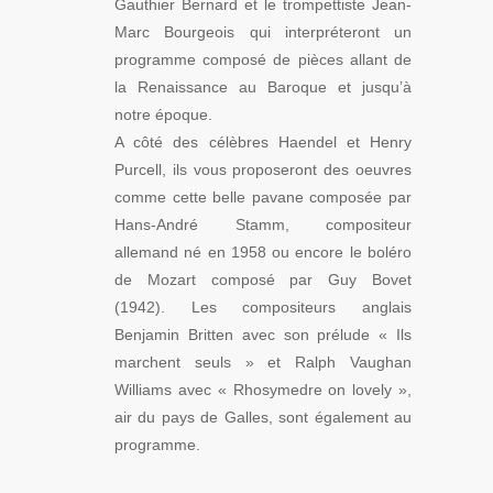
Gauthier Bernard et le trompettiste Jean-
Marc Bourgeois qui interpréteront un
programme composé de pièces allant de
la Renaissance au Baroque et jusqu’à
notre époque.
A côté des célèbres Haendel et Henry
Purcell, ils vous proposeront des oeuvres
comme cette belle pavane composée par
Hans-André Stamm, compositeur
allemand né en 1958 ou encore le boléro
de Mozart composé par Guy Bovet
(1942). Les compositeurs anglais
Benjamin Britten avec son prélude « Ils
marchent seuls » et Ralph Vaughan
Williams avec « Rhosymedre on lovely »,
air du pays de Galles, sont également au
programme.